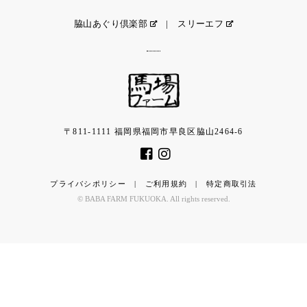
脇山あぐり倶楽部
|
スリーエフ
〒811-1111 福岡県福岡市早良区脇山2464-6
プライバシポリシー
|
ご利用規約
|
特定商取引法
© BABA FARM FUKUOKA. All rights reserved.