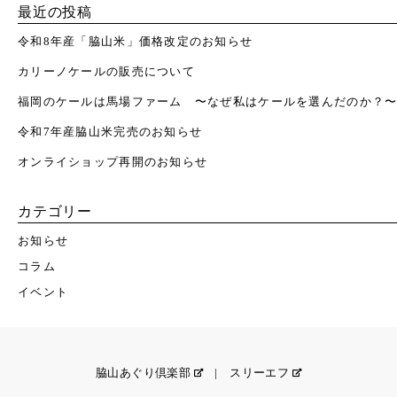
最近の投稿
令和8年産「脇山米」価格改定のお知らせ
カリーノケールの販売について
福岡のケールは馬場ファーム 〜なぜ私はケールを選んだのか？
令和7年産脇山米完売のお知らせ
オンライショップ再開のお知らせ
カテゴリー
お知らせ
コラム
イベント
脇山あぐり倶楽部
|
スリーエフ