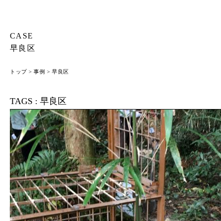
CASE
早良区
トップ
>
事例
> 早良区
TAGS :
早良区