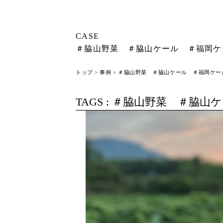
CASE
＃脇山野菜 ＃脇山ケール ＃福岡ケ
トップ
>
事例
> ＃脇山野菜 ＃脇山ケール ＃福岡ケー
TAGS :
＃脇山野菜 ＃脇山ケ