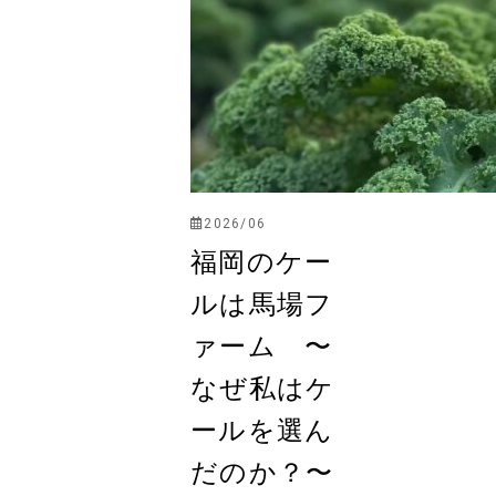
2026/06
福岡のケー
ルは馬場フ
ァーム 〜
なぜ私はケ
ールを選ん
だのか？〜