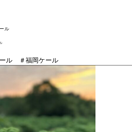
ール
ル
ール ＃福岡ケール