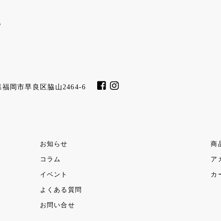
福岡県福岡市早良区脇山2464-6
お知らせ
商
コラム
ア
イベント
カ
よくある質問
お問い合せ