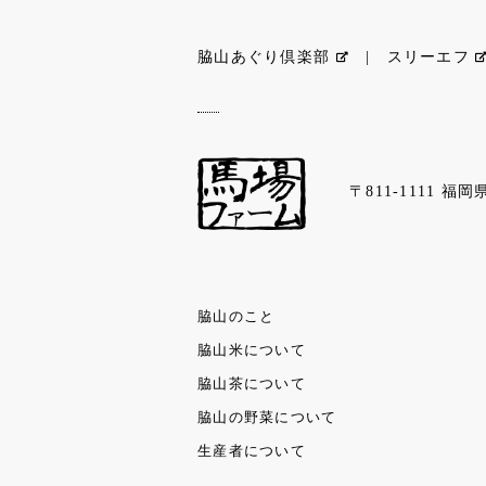
脇山あぐり倶楽部
|
スリーエフ
〒811-1111 
脇山のこと
脇山米について
脇山茶について
脇山の野菜について
生産者について